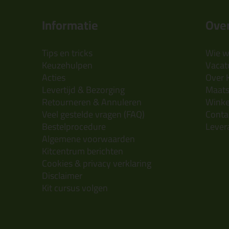
Informatie
Over
Tips en tricks
Wie wi
Keuzehulpen
Vacatu
Acties
Over 
Levertijd & Bezorging
Maats
Retourneren & Annuleren
Wink
Veel gestelde vragen (FAQ)
Conta
Bestelprocedure
Lever
Algemene voorwaarden
Kitcentrum berichten
Cookies & privacy verklaring
Disclaimer
Kit cursus volgen