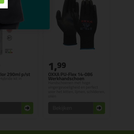
1,
0
99
lor 290ml p/st
OXXA PU-Flex 14-086
Werkhandschoen
Hybride kit in
Handschoenen met hoge
vingergevoeligheid en perfect
voor het kitten, lijmen, schilderen,
oliën
n
Bekijken