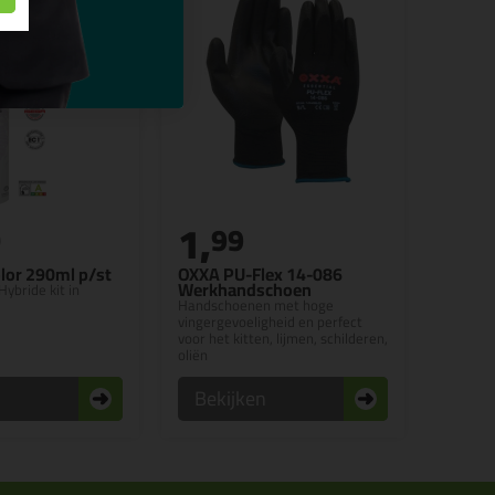
1,
0
99
lor 290ml p/st
OXXA PU-Flex 14-086
Werkhandschoen
Hybride kit in
Handschoenen met hoge
vingergevoeligheid en perfect
voor het kitten, lijmen, schilderen,
oliën
n
Bekijken