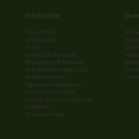
Informatie
Over
Tips en tricks
Wie wi
Keuzehulpen
Vacatu
Acties
Over 
Levertijd & Bezorging
Maats
Retourneren & Annuleren
Wink
Veel gestelde vragen (FAQ)
Conta
Bestelprocedure
Lever
Algemene voorwaarden
Kitcentrum berichten
Cookies & privacy verklaring
Disclaimer
Kit cursus volgen