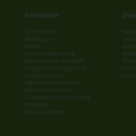
Informatie
Over
Tips en tricks
Wie wi
Keuzehulpen
Vacatu
Acties
Over 
Levertijd & Bezorging
Maats
Retourneren & Annuleren
Wink
Veel gestelde vragen (FAQ)
Conta
Bestelprocedure
Lever
Algemene voorwaarden
Kitcentrum berichten
Cookies & privacy verklaring
Disclaimer
Kit cursus volgen