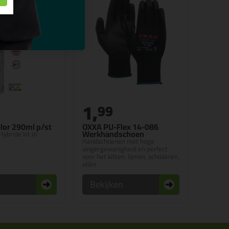
1,
0
99
lor 290ml p/st
OXXA PU-Flex 14-086
Werkhandschoen
Hybride kit in
Handschoenen met hoge
vingergevoeligheid en perfect
voor het kitten, lijmen, schilderen,
oliën
n
Bekijken