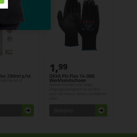
1,
0
99
lor 290ml p/st
OXXA PU-Flex 14-086
Werkhandschoen
Hybride kit in
Handschoenen met hoge
vingergevoeligheid en perfect
voor het kitten, lijmen, schilderen,
oliën
n
Bekijken