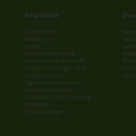
Informatie
Over
Tips en tricks
Wie wi
Keuzehulpen
Vacatu
Acties
Over 
Levertijd & Bezorging
Maats
Retourneren & Annuleren
Wink
Veel gestelde vragen (FAQ)
Conta
Bestelprocedure
Lever
Algemene voorwaarden
Kitcentrum berichten
Cookies & privacy verklaring
Disclaimer
Kit cursus volgen