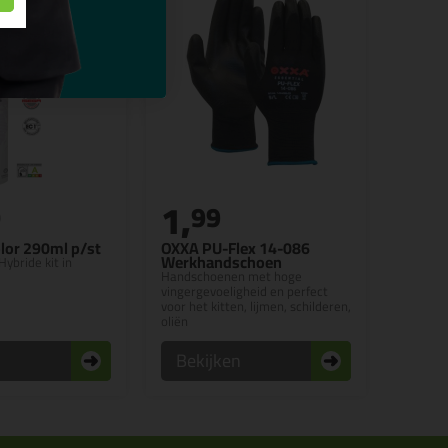
1,
0
99
lor 290ml p/st
OXXA PU-Flex 14-086
Werkhandschoen
Hybride kit in
Handschoenen met hoge
vingergevoeligheid en perfect
voor het kitten, lijmen, schilderen,
oliën
n
Bekijken