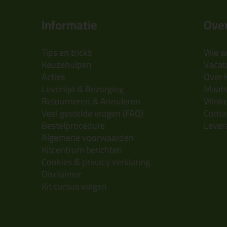
Informatie
Over
Tips en tricks
Wie wi
Keuzehulpen
Vacatu
Acties
Over 
Levertijd & Bezorging
Maats
Retourneren & Annuleren
Wink
Veel gestelde vragen (FAQ)
Conta
Bestelprocedure
Lever
Algemene voorwaarden
Kitcentrum berichten
Cookies & privacy verklaring
Disclaimer
Kit cursus volgen