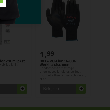
1,
0
99
lor 290ml p/st
OXXA PU-Flex 14-086
Werkhandschoen
Hybride kit in
Handschoenen met hoge
vingergevoeligheid en perfect
voor het kitten, lijmen, schilderen,
oliën
n
Bekijken