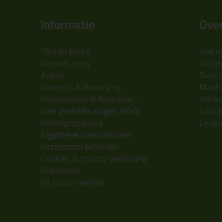
Informatie
Over
Tips en tricks
Wie wi
Keuzehulpen
Vacatu
Acties
Over 
Levertijd & Bezorging
Maats
Retourneren & Annuleren
Wink
Veel gestelde vragen (FAQ)
Conta
Bestelprocedure
Lever
Algemene voorwaarden
Kitcentrum berichten
Cookies & privacy verklaring
Disclaimer
Kit cursus volgen