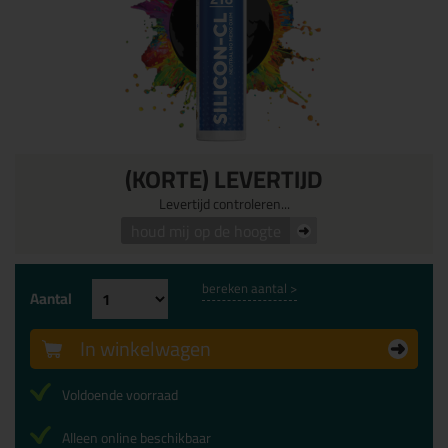
(KORTE) LEVERTIJD
Levertijd controleren...
houd mij op de hoogte
bereken aantal >
Aantal
In winkelwagen
Voldoende voorraad
Alleen online beschikbaar