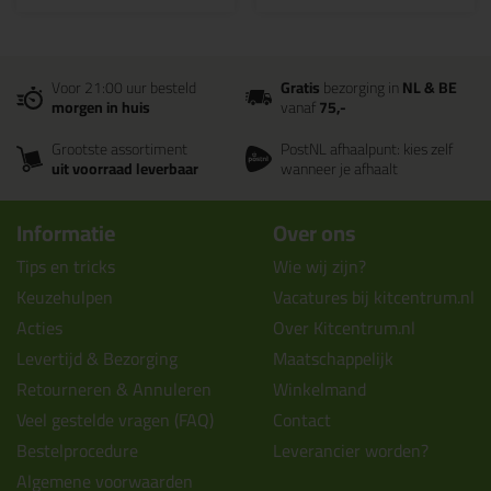
Voor 21:00 uur besteld
Gratis
bezorging in
NL & BE
morgen in huis
vanaf
75,-
Grootste assortiment
PostNL afhaalpunt: kies zelf
uit voorraad leverbaar
wanneer je afhaalt
Informatie
Over ons
Tips en tricks
Wie wij zijn?
Keuzehulpen
Vacatures bij kitcentrum.nl
Acties
Over Kitcentrum.nl
Levertijd & Bezorging
Maatschappelijk
Retourneren & Annuleren
Winkelmand
Veel gestelde vragen (FAQ)
Contact
Bestelprocedure
Leverancier worden?
Algemene voorwaarden