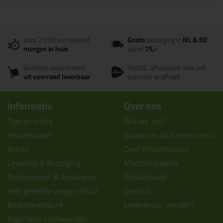
Voor 21:00 uur besteld
Gratis
bezorging in
NL & BE
morgen in huis
vanaf
75,-
Grootste assortiment
PostNL afhaalpunt: kies zelf
uit voorraad leverbaar
wanneer je afhaalt
Informatie
Over ons
Tips en tricks
Wie wij zijn?
Keuzehulpen
Vacatures bij kitcentrum.nl
Acties
Over Kitcentrum.nl
Levertijd & Bezorging
Maatschappelijk
Retourneren & Annuleren
Winkelmand
Veel gestelde vragen (FAQ)
Contact
Bestelprocedure
Leverancier worden?
Algemene voorwaarden