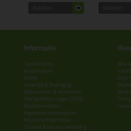
Bekijken
Bekijken
Informatie
Over
Tips en tricks
Wie wi
Keuzehulpen
Vacatu
Acties
Over 
Levertijd & Bezorging
Maats
Retourneren & Annuleren
Wink
Veel gestelde vragen (FAQ)
Conta
Bestelprocedure
Lever
Algemene voorwaarden
Kitcentrum berichten
Cookies & privacy verklaring