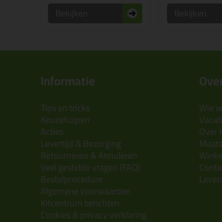
Bekijken
Bekijken
Informatie
Over
Tips en tricks
Wie wi
Keuzehulpen
Vacatu
Acties
Over 
Levertijd & Bezorging
Maats
Retourneren & Annuleren
Wink
Veel gestelde vragen (FAQ)
Conta
Bestelprocedure
Lever
Algemene voorwaarden
Kitcentrum berichten
Cookies & privacy verklaring