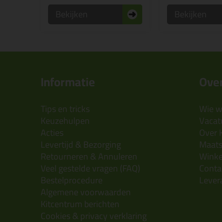
Bekijken
Bekijken
Informatie
Over
Tips en tricks
Wie wi
Keuzehulpen
Vacatu
Acties
Over 
Levertijd & Bezorging
Maats
Retourneren & Annuleren
Wink
Veel gestelde vragen (FAQ)
Conta
Bestelprocedure
Lever
Algemene voorwaarden
Kitcentrum berichten
Cookies & privacy verklaring