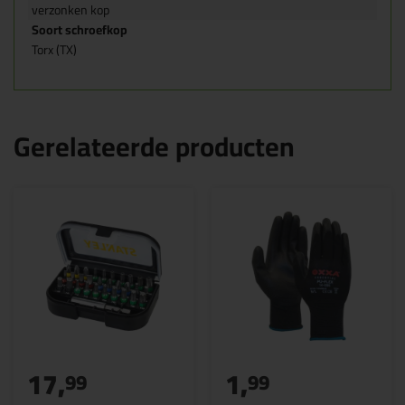
verzonken kop
Soort schroefkop
Torx (TX)
Gerelateerde producten
17,
1,
99
99