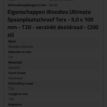
Schroefdraadlengte in mm
60,00
Eigenschappen Woodies Ultimate
Spaanplaatschroef Torx - 5,0 x 100
mm - T20 - verzinkt deeldraad - (200
st)
Merk
Woodies Ultimate
Diameter in mm
5,0
Materiaal
Verzinkt
Soort draad
Deeldraad
Schroefkop maat
T20
Lengte in mm
100
Kopvorm