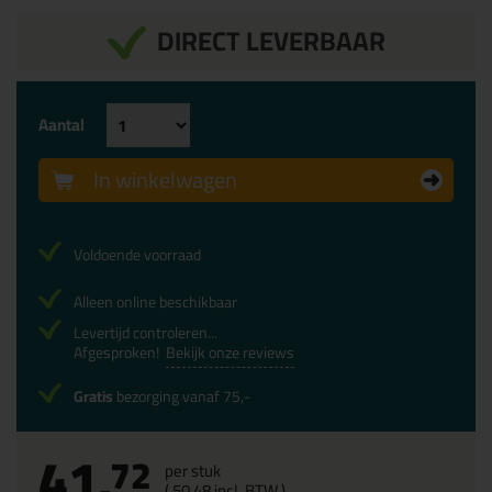
DIRECT LEVERBAAR
Aantal
In winkelwagen
Voldoende voorraad
Alleen online beschikbaar
Levertijd controleren...
Afgesproken!
Bekijk onze reviews
Gratis
bezorging vanaf 75,-
41,
72
per stuk
(
50,
48
incl. BTW )