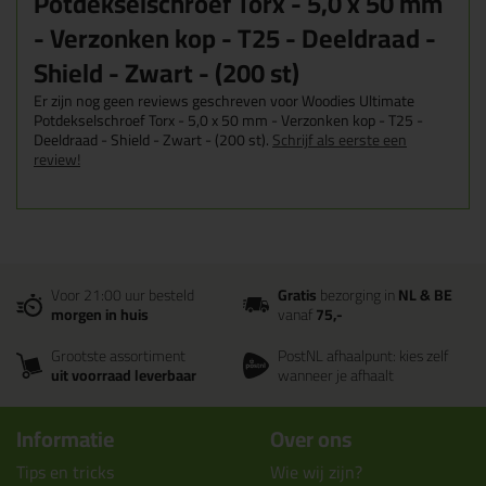
Potdekselschroef Torx - 5,0 x 50 mm
- Verzonken kop - T25 - Deeldraad -
Shield - Zwart - (200 st)
Er zijn nog geen reviews geschreven voor Woodies Ultimate
Potdekselschroef Torx - 5,0 x 50 mm - Verzonken kop - T25 -
Deeldraad - Shield - Zwart - (200 st).
Schrijf als eerste een
review!
Voor 21:00 uur besteld
Gratis
bezorging in
NL & BE
morgen in huis
vanaf
75,-
Grootste assortiment
PostNL afhaalpunt: kies zelf
uit voorraad leverbaar
wanneer je afhaalt
Informatie
Over ons
Tips en tricks
Wie wij zijn?