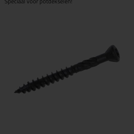
Speciaal voor potdekselen!