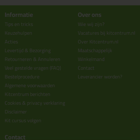
Informatie
Over ons
Tips en tricks
Wie wij zijn?
Keuzehulpen
Vacatures bij kitcentrum.nl
Acties
Over Kitcentrum.nl
Levertijd & Bezorging
Maatschappelijk
Retourneren & Annuleren
Winkelmand
Veel gestelde vragen (FAQ)
Contact
Bestelprocedure
Leverancier worden?
Algemene voorwaarden
Kitcentrum berichten
Cookies & privacy verklaring
Disclaimer
Kit cursus volgen
Contact