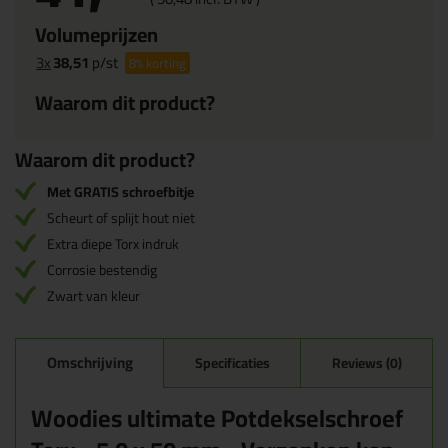
Volumeprijzen
3x
38,51
p/st
8%
korting
Waarom dit product?
Waarom dit product?
Met GRATIS schroefbitje
Scheurt of splijt hout niet
Extra diepe Torx indruk
Corrosie bestendig
Zwart van kleur
Omschrijving
Specificaties
Reviews (0)
Woodies ultimate Potdekselschroef