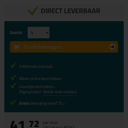
DIRECT LEVERBAAR
Aantal
In winkelwagen
Voldoende voorraad
Alleen online beschikbaar
Levertijd controleren...
Afgesproken!
Bekijk onze reviews
Gratis
bezorging vanaf 75,-
41,
72
per stuk
(
50,
48
incl. BTW )