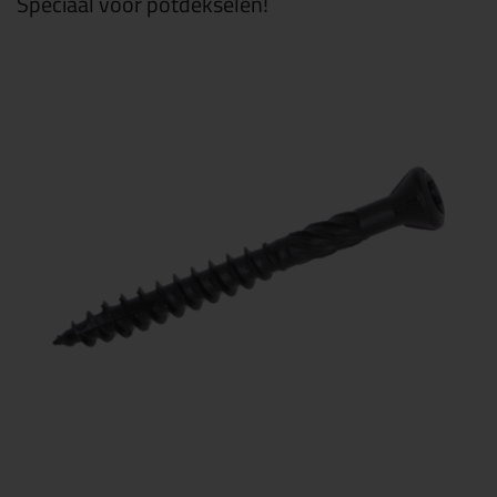
Speciaal voor potdekselen!