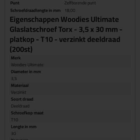
Punt
Zelfborende punt
Schroefdraadlengte in mm
18,00
Eigenschappen Woodies Ultimate
Glaslatschroef Torx - 3,5 x 30 mm -
platkop - T10 - verzinkt deeldraad
(200st)
Merk
Woodies Ultimate
Diameter in mm
3,5
Materiaal
Verzinkt
Soort draad
Deeldraad
Schroefkop maat
T10
Lengte in mm
30