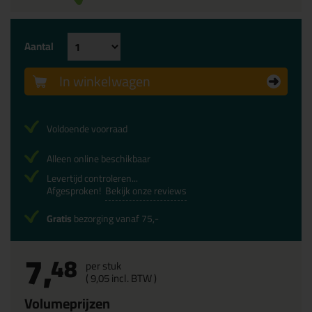
Aantal
In winkelwagen
Voldoende voorraad
Alleen online beschikbaar
Levertijd controleren...
Afgesproken!
Bekijk onze reviews
Gratis
bezorging vanaf 75,-
7,
48
per stuk
(
9,
05
incl. BTW )
Volumeprijzen