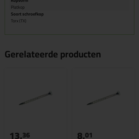
Kopvorm
Platkop
Soort schroefkop
Torx (TX)
Gerelateerde producten
13,
8,
36
01