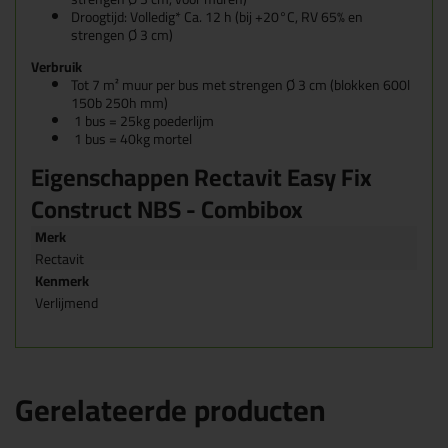
Droogtijd: Volledig* Ca. 12 h (bij +20°C, RV 65% en
strengen Ø 3 cm)
Verbruik
Tot 7 m² muur per bus met strengen Ø 3 cm (blokken 600l
150b 250h mm)
1 bus = 25kg poederlijm
1 bus = 40kg mortel
Eigenschappen Rectavit Easy Fix
Construct NBS - Combibox
Merk
Rectavit
Kenmerk
Verlijmend
Gerelateerde producten