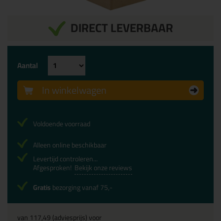
DIRECT LEVERBAAR
Aantal
In winkelwagen
Voldoende voorraad
Alleen online beschikbaar
Levertijd controleren...
Afgesproken!
Bekijk onze reviews
Gratis
bezorging vanaf 75,-
van
117,49
(adviesprijs) voor