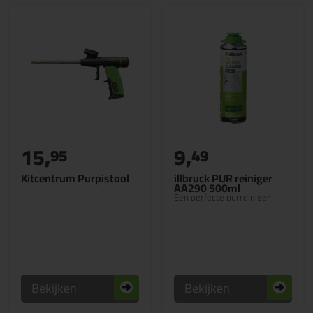
15,
9,
95
49
Kitcentrum Purpistool
illbruck PUR reiniger
AA290 500ml
Een perfecte purreiniger
Bekijken
Bekijken