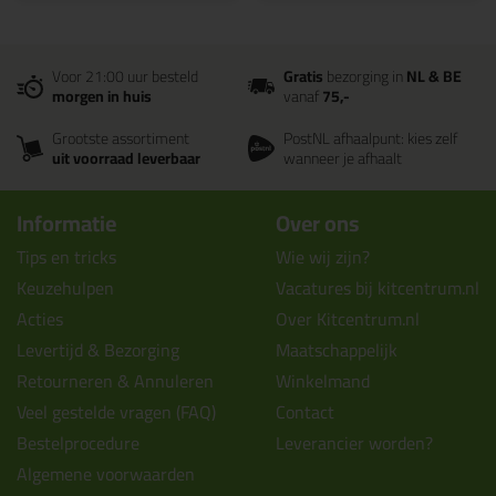
Voor 21:00 uur besteld
Gratis
bezorging in
NL & BE
morgen in huis
vanaf
75,-
Grootste assortiment
PostNL afhaalpunt: kies zelf
uit voorraad leverbaar
wanneer je afhaalt
Informatie
Over ons
Tips en tricks
Wie wij zijn?
Keuzehulpen
Vacatures bij kitcentrum.nl
Acties
Over Kitcentrum.nl
Levertijd & Bezorging
Maatschappelijk
Retourneren & Annuleren
Winkelmand
Veel gestelde vragen (FAQ)
Contact
Bestelprocedure
Leverancier worden?
Algemene voorwaarden