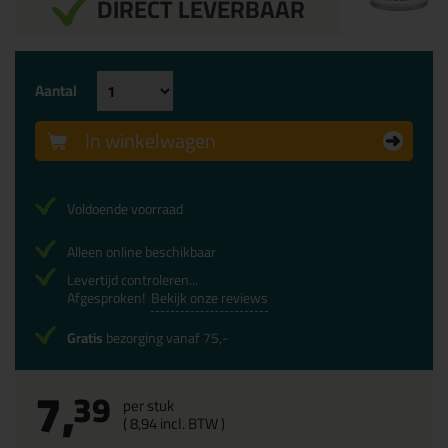
DIRECT LEVERBAAR
Aantal
In winkelwagen
Voldoende voorraad
Alleen online beschikbaar
Levertijd controleren...
Afgesproken!
Bekijk onze reviews
Gratis
bezorging vanaf 75,-
7,
39
per stuk
(
8,
94
incl. BTW )