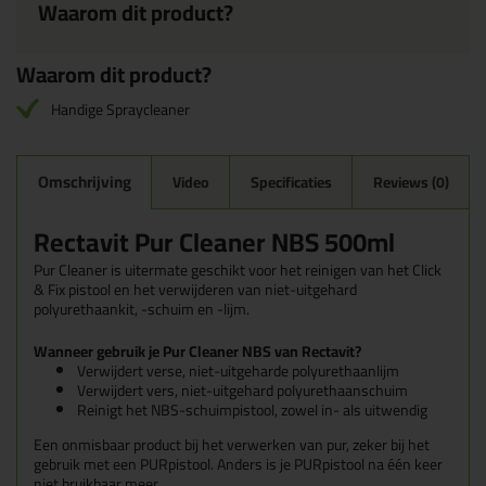
Waarom dit product?
Waarom dit product?
Handige Spraycleaner
Omschrijving
Video
Specificaties
Reviews (0)
Rectavit Pur Cleaner NBS 500ml
Pur Cleaner is uitermate geschikt voor het reinigen van het Click
& Fix pistool en het verwijderen van niet-uitgehard
polyurethaankit, -schuim en -lijm.
Wanneer gebruik je Pur Cleaner NBS van Rectavit?
Verwijdert verse, niet-uitgeharde polyurethaanlijm
Verwijdert vers, niet-uitgehard polyurethaanschuim
Reinigt het NBS-schuimpistool, zowel in- als uitwendig
Een onmisbaar product bij het verwerken van pur, zeker bij het
gebruik met een PURpistool. Anders is je PURpistool na één keer
niet bruikbaar meer.