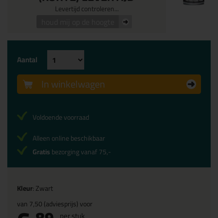
Levertijd controleren...
houd mij op de hoogte
Aantal
In winkelwagen
Voldoende voorraad
Alleen online beschikbaar
Gratis
bezorging vanaf 75,-
Kleur
: Zwart
van
7,50
(adviesprijs) voor
89
per stuk