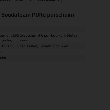
l Soudafoam PURe purschuim
Cement, EPS (piepschuim), Gips, Hout, Kurk, Metaal,
lyester, Stucwerk
 Binnen & Buiten, Buiten, Luchtdicht bouwen
ch
huim