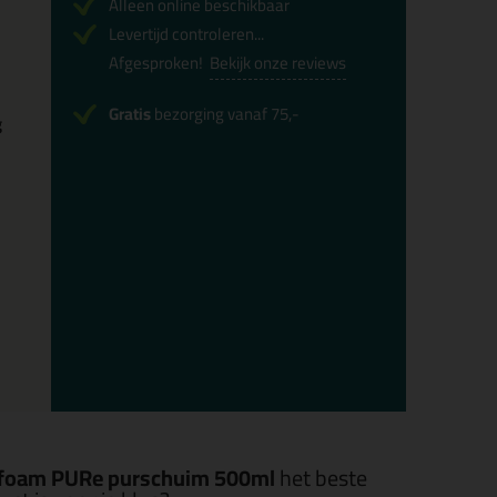
Alleen online beschikbaar
Levertijd controleren...
Afgesproken!
Bekijk onze reviews
Gratis
bezorging vanaf 75,-
g
foam PURe purschuim 500ml
het beste