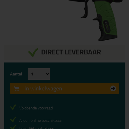
DIRECT LEVERBAAR
Aantal
In winkelwagen
Voldoende voorraad
Alleen online beschikbaar
Levertijd controleren...