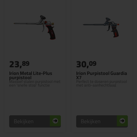
23,
30,
89
09
Irion Metal Lite-Plus
Irion Purpistool Guardia
purpistool
X7
Massief stalen purpistool met
Perfect te doseren purpistool
een 'snelle stop' functie
met anti-aanhechtlaag
Bekijken
Bekijken