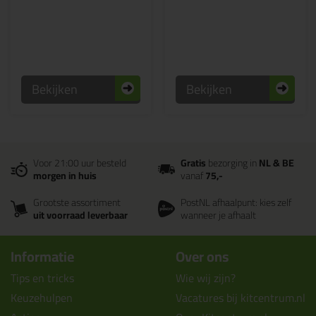
Bekijken
Bekijken
Voor 21:00 uur besteld
Gratis
bezorging in
NL & BE
morgen in huis
vanaf
75,-
Grootste assortiment
PostNL afhaalpunt: kies zelf
uit voorraad leverbaar
wanneer je afhaalt
Informatie
Over ons
Tips en tricks
Wie wij zijn?
Keuzehulpen
Vacatures bij kitcentrum.nl