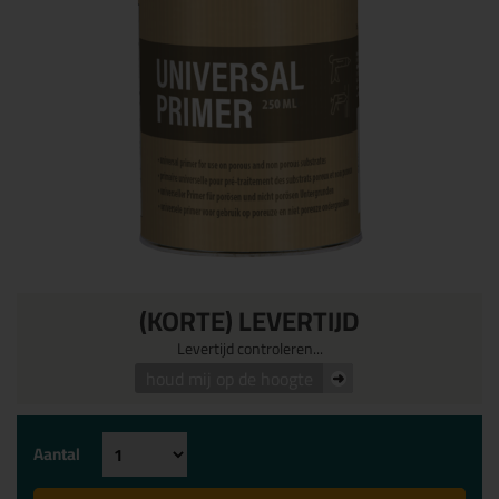
(KORTE) LEVERTIJD
Levertijd controleren...
houd mij op de hoogte
Aantal