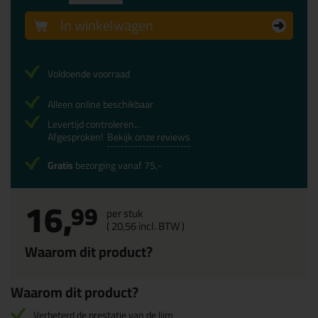
In winkelwagen
Voldoende voorraad
Alleen online beschikbaar
Levertijd controleren...
Afgesproken!
Bekijk onze reviews
Gratis
bezorging vanaf 75,-
16,
99
per stuk
(
20,
56
incl. BTW )
Waarom dit product?
Waarom dit product?
Verbeterd de prestatie van de lijm