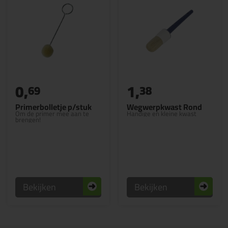
0,
1,
69
38
Primerbolletje p/stuk
Wegwerpkwast Rond
Om de primer mee aan te
Handige en kleine kwast
brengen!
Bekijken
Bekijken