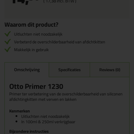
(
17,
38
incl. BTW )
Waarom dit product?
Uitluchten niet noodzakelijk
Verbeterd de overschilderbaarheid van afdichtkitten
Makkelijk in gebruik
Omschrijving
Specificaties
Reviews (0)
Otto Primer 1230
Primer ter verbetering van de overschilderbaarheid van siliconen
afdichtingkitten met verven en lakken
Kenmerken
Uitluchten niet noodzakelijk
In 100ml & 250ml verkrijgbaar
Bijzondere instructies