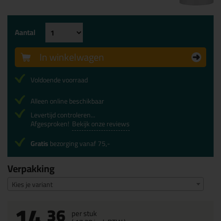
Aantal
In winkelwagen
Voldoende voorraad
Alleen online beschikbaar
Levertijd controleren...
Afgesproken!
Bekijk onze reviews
Gratis
bezorging vanaf 75,-
Verpakking
Kies je variant
14,
36
per stuk