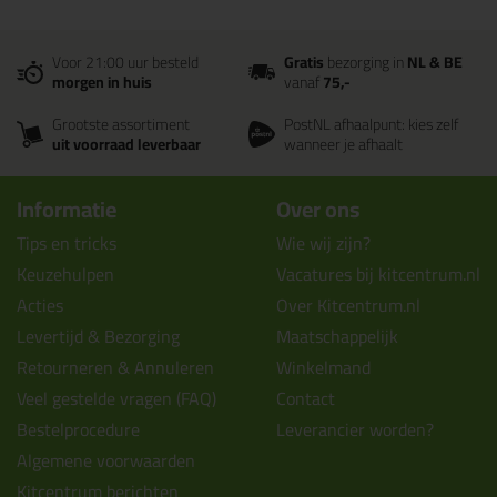
Voor 21:00 uur besteld
Gratis
bezorging in
NL & BE
morgen in huis
vanaf
75,-
Grootste assortiment
PostNL afhaalpunt: kies zelf
uit voorraad leverbaar
wanneer je afhaalt
Informatie
Over ons
Tips en tricks
Wie wij zijn?
Keuzehulpen
Vacatures bij kitcentrum.nl
Acties
Over Kitcentrum.nl
Levertijd & Bezorging
Maatschappelijk
Retourneren & Annuleren
Winkelmand
Veel gestelde vragen (FAQ)
Contact
Bestelprocedure
Leverancier worden?
Algemene voorwaarden
Kitcentrum berichten