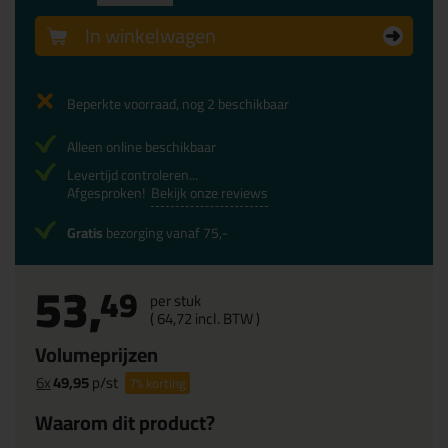
In winkelwagen
Beperkte voorraad, nog 2 beschikbaar
Alleen online beschikbaar
Levertijd controleren...
Afgesproken!
Bekijk onze reviews
Gratis
bezorging vanaf 75,-
53,
49
per stuk
(
64,
72
incl. BTW )
Volumeprijzen
6x
49,95
p/st
7%
korting
Waarom dit product?