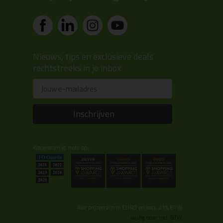
Nieuws, tips en exclusieve deals
rechtstreeks in je inbox
Email
Inschrijven
Kitcentrum is trots op:
Alle prijzen zijn in EURO en excl. 21% BTW
wijzig naar incl. BTW