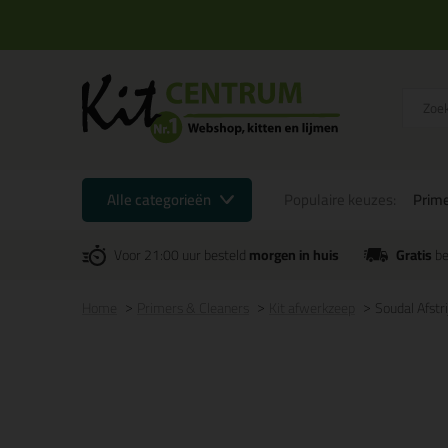
Alle categorieën
Populaire keuzes:
Prime
Voor 21:00 uur besteld
morgen in huis
Gratis
be
Home
Primers & Cleaners
Kit afwerkzeep
Soudal Afstri