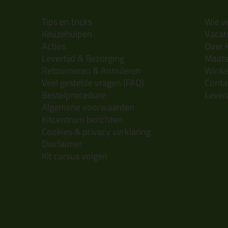
Tips en tricks
Wie wi
Keuzehulpen
Vacatu
Acties
Over 
Levertijd & Bezorging
Maats
Retourneren & Annuleren
Wink
Veel gestelde vragen (FAQ)
Conta
Bestelprocedure
Lever
Algemene voorwaarden
Kitcentrum berichten
Cookies & privacy verklaring
Disclaimer
Kit cursus volgen