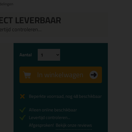
delingen
ECT LEVERBAAR
rtijd controleren...
Aantal
In winkelwagen
Beperkte voorraad, nog 48 beschikbaar
Alleen online beschikbaar
Levertijd controleren...
Afgesproken!
Bekijk onze reviews