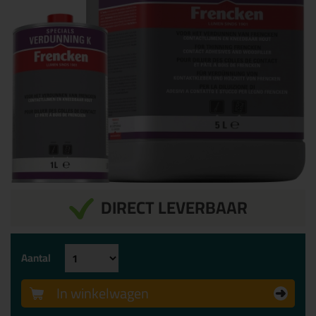
DIRECT LEVERBAAR
Aantal
In winkelwagen