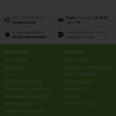
Voor 16:00 uur besteld
Gratis
bezorging in
NL & BE
morgen in huis
vanaf
75,-
Grootste assortiment
PostNL afhaalpunt: kies zelf
uit voorraad leverbaar
wanneer je afhaalt
Informatie
Over ons
Tips en tricks
Wie wij zijn?
Keuzehulpen
Vacatures bij kitcentrum.nl
Acties
Over Kitcentrum.nl
Levertijd & Bezorging
Maatschappelijk
Retourneren & Annuleren
Winkelmand
Veel gestelde vragen (FAQ)
Contact
Bestelprocedure
Leverancier worden?
Algemene voorwaarden