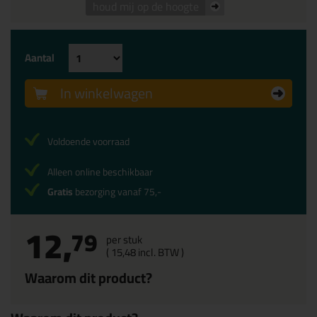
houd mij op de hoogte
Aantal
In winkelwagen
Voldoende voorraad
Alleen online beschikbaar
Gratis
bezorging vanaf 75,-
12,
79
per stuk
(
15,
48
incl. BTW )
Waarom dit product?