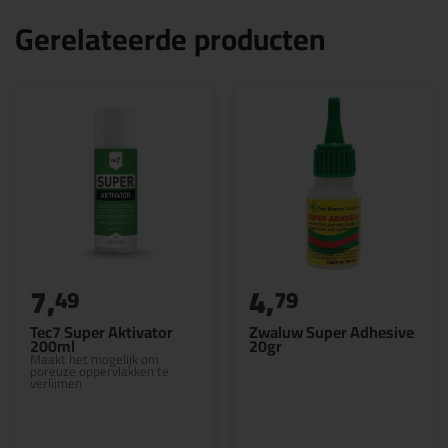
Gerelateerde producten
7,
4,
49
79
Tec7 Super Aktivator
Zwaluw Super Adhesive
200ml
20gr
Maakt het mogelijk om
poreuze oppervlakken te
verlijmen