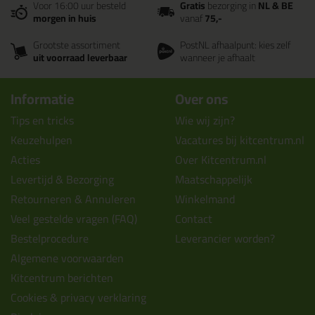
Voor 16:00 uur besteld
Gratis
bezorging in
NL & BE
morgen in huis
vanaf
75,-
Grootste assortiment
PostNL afhaalpunt: kies zelf
uit voorraad leverbaar
wanneer je afhaalt
Informatie
Over ons
Tips en tricks
Wie wij zijn?
Keuzehulpen
Vacatures bij kitcentrum.nl
Acties
Over Kitcentrum.nl
Levertijd & Bezorging
Maatschappelijk
Retourneren & Annuleren
Winkelmand
Veel gestelde vragen (FAQ)
Contact
Bestelprocedure
Leverancier worden?
Algemene voorwaarden
Kitcentrum berichten
Cookies & privacy verklaring