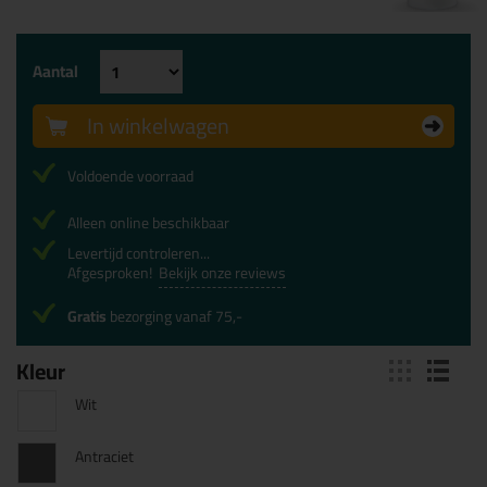
Aantal
In winkelwagen
Voldoende voorraad
Alleen online beschikbaar
Levertijd controleren...
Afgesproken!
Bekijk onze reviews
Gratis
bezorging vanaf 75,-
Kleur
Wit
Antraciet