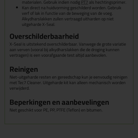
materialen. Gebruik indien nodig
PT7
als hechtingsprimer.
Kan direct na huidvorming geschilderd worden. Gebruik
verf of lak in functie van de beweging van de voeg.
Alkydharslakken zullen vertraagd uitharden op niet
uitgeharde X-Seal.
Overschilderbaarheid
X-Seal is uitstekend overschilderbaar. Vanwege de grote variatie
aan verven (vooral bij alkydharslakken die de droging kunnen
vertragen) is een voorafgaande test altijd aanbevolen.
Reinigen
Niet-uitgeharde resten en gereedschap kun je eenvoudig reinigen
met Tec7 Cleaner. Uitgeharde kit kan alleen mechanisch worden
verwijderd.
Beperkingen en aanbevelingen
Niet geschikt voor PE, PP, PTFE (Teflon) en bitumen.