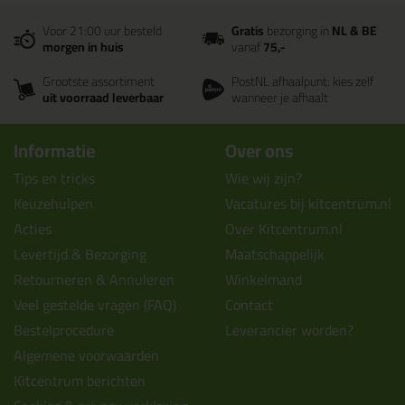
Voor 21:00 uur besteld
Gratis
bezorging in
NL & BE
morgen in huis
vanaf
75,-
Grootste assortiment
PostNL afhaalpunt: kies zelf
uit voorraad leverbaar
wanneer je afhaalt
Informatie
Over ons
Tips en tricks
Wie wij zijn?
Keuzehulpen
Vacatures bij kitcentrum.nl
Acties
Over Kitcentrum.nl
Levertijd & Bezorging
Maatschappelijk
Retourneren & Annuleren
Winkelmand
Veel gestelde vragen (FAQ)
Contact
Bestelprocedure
Leverancier worden?
Algemene voorwaarden
Kitcentrum berichten