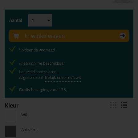
Aantal
In winkelwagen
Voldoende voorraad
Alleen online beschikbaar
Levertijd controleren...
Afgesproken!
Bekijk onze reviews
Gratis
bezorging vanaf 75,-
Kleur
Wit
Antraciet