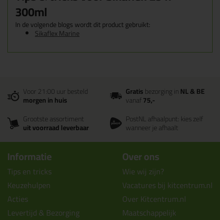
300ml
In de volgende blogs wordt dit product gebruikt:
Sikaflex Marine
Voor 21:00 uur besteld
Gratis
bezorging in
NL & BE
morgen in huis
vanaf
75,-
Grootste assortiment
PostNL afhaalpunt: kies zelf
uit voorraad leverbaar
wanneer je afhaalt
Informatie
Over ons
Tips en tricks
Wie wij zijn?
Keuzehulpen
Vacatures bij kitcentrum.nl
Acties
Over Kitcentrum.nl
Levertijd & Bezorging
Maatschappelijk