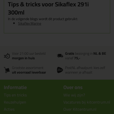
Tips & tricks voor Sikaflex 291i
300ml
In de volgende blogs wordt dit product gebruikt:
Sikaflex Marine
Voor 21:00 uur besteld
Gratis
bezorging in
NL & BE
morgen in huis
vanaf
75,-
Grootste assortiment
PostNL afhaalpunt: kies zelf
uit voorraad leverbaar
wanneer je afhaalt
Informatie
Over ons
Tips en tricks
Wie wij zijn?
Keuzehulpen
Vacatures bij kitcentrum.nl
Acties
Over Kitcentrum.nl