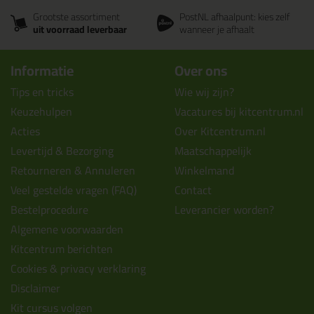
Grootste assortiment
PostNL afhaalpunt: kies zelf
uit voorraad leverbaar
wanneer je afhaalt
Informatie
Over ons
Tips en tricks
Wie wij zijn?
Keuzehulpen
Vacatures bij kitcentrum.nl
Acties
Over Kitcentrum.nl
Levertijd & Bezorging
Maatschappelijk
Retourneren & Annuleren
Winkelmand
Veel gestelde vragen (FAQ)
Contact
Bestelprocedure
Leverancier worden?
Algemene voorwaarden
Kitcentrum berichten
Cookies & privacy verklaring
Disclaimer
Kit cursus volgen