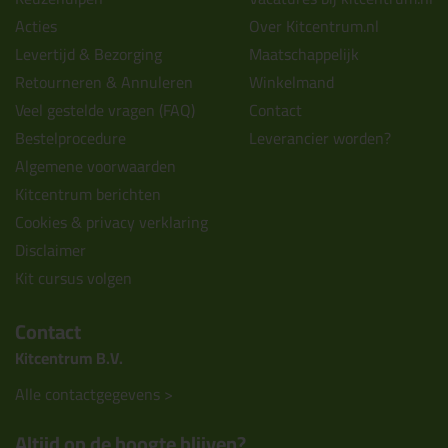
Acties
Over Kitcentrum.nl
Levertijd & Bezorging
Maatschappelijk
Retourneren & Annuleren
Winkelmand
Veel gestelde vragen (FAQ)
Contact
Bestelprocedure
Leverancier worden?
Algemene voorwaarden
Kitcentrum berichten
Cookies & privacy verklaring
Disclaimer
Kit cursus volgen
Contact
Kitcentrum B.V.
Alle contactgegevens >
Altijd op de hoogte blijven?