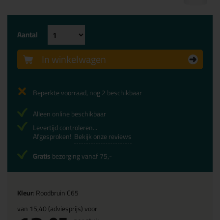
Aantal
In winkelwagen
Beperkte voorraad, nog 2 beschikbaar
Alleen online beschikbaar
Levertijd controleren...
Afgesproken!
Bekijk onze reviews
Gratis
bezorging vanaf 75,-
Kleur
: Roodbruin C65
van
15,40
(adviesprijs) voor