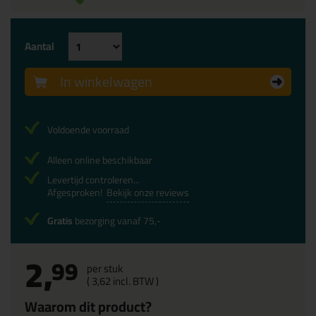
Aantal
In winkelwagen
Voldoende voorraad
Alleen online beschikbaar
Levertijd controleren...
Afgesproken!
Bekijk onze reviews
Gratis
bezorging vanaf 75,-
2,
99
per stuk
(
3,
62
incl. BTW )
Waarom dit product?