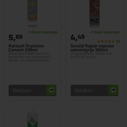
5,
4,
69
49
(5)
Rectavit Drystone
Soudal Repair express
Cement 290ml
cementgrijs 300ml
Reparatiemiddel voor het
Voegreparatie middel met
herstellen van metselwerk,
korrel structuur
beton- en cementpleister
Bekijken
Bekijken