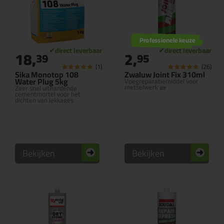
Professionele keuze
18,
2,
39
95
(1)
(26)
Sika Monotop 108
Zwaluw Joint Fix 310ml
Water Plug 5kg
Voegreparatiemiddel voor
metselwerk 🧱
Zeer snel uithardende
cementmortel voor het
dichten van lekkages
Bekijken
Bekijken