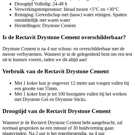
Droogtijd Volledig: 24-48 h
Verwerkingstemperatuur: Ideaal tussen +5°C en +30°C
Reiniging: Gereedschap met (lauw) water reinigen. Spatten
onmiddellijk met warm water
Herstellingen: Drystone Cement
Is de Rectavit Drystone Cement overschilderbaar?
Drystone Cement is na 4 uur schuur- en overschilderbaar met de
meeste verfsystemen. Wanneer je in de gelegenheid bent om een test
uit te kunnen voeren, raden we dit altijd aan!
Verbruik van de Rectavit Drystone Cement
Met 1 koker kun je ongeveer 12 meter aan voegen vullen bij
een grootte van 55mm.
Met 1 koker kun je tot 100 boorgaten vullen bij het werken
met Drystone Gel en Drystone Sticks.
Droogtijd van de Rectavit Drystone Cement
Wanneer je de Rectavit Drystone Cement hebt aangebracht, zal
normaal gesproken na een minuut of 30 huidvorming gaan
plaatsvinden. Na 2 uur is het regenbestendig, na 4 uur