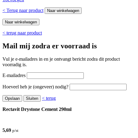
< Terug naar product
Naar winkelwagen
Naar winkelwagen
< terug naar product
Mail mij zodra er voorraad is
Vul je e-mailadres in en je ontvangt bericht zodra dit product
voorradig is.
E-mailadres
Hoeveel heb je (ongeveer) nodig?
< terug
Opslaan
Sluiten
Rectavit Drystone Cement 290ml
5,69
p/st