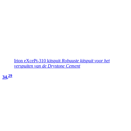
Irion eXcePt-310 kitspuit
Robuuste kitspuit voor het
verspuiten van de Drystone Cement
29
34,