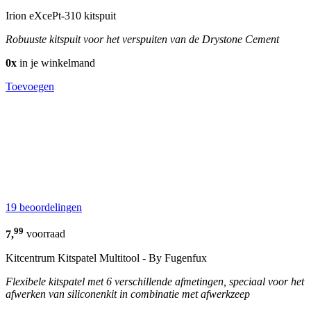
Irion eXcePt-310 kitspuit
Robuuste kitspuit voor het verspuiten van de Drystone Cement
0x
in je winkelmand
Toevoegen
19 beoordelingen
99
7,
voorraad
Kitcentrum Kitspatel Multitool - By Fugenfux
Flexibele kitspatel met 6 verschillende afmetingen, speciaal voor het
afwerken van siliconenkit in combinatie met afwerkzeep