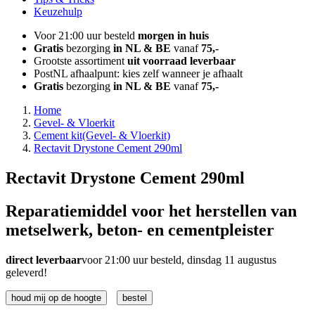
Keuzehulp
Voor 21:00 uur besteld
morgen in huis
Gratis
bezorging
in NL & BE
vanaf
75,-
Grootste assortiment
uit voorraad leverbaar
PostNL afhaalpunt: kies zelf wanneer je afhaalt
Gratis
bezorging
in NL & BE
vanaf
75,-
Home
Gevel- & Vloerkit
Cement kit
(Gevel- & Vloerkit)
Rectavit Drystone Cement 290ml
Rectavit Drystone Cement 290ml
Reparatiemiddel voor het herstellen van
metselwerk, beton- en cementpleister
direct leverbaar
voor 21:00 uur besteld, dinsdag 11 augustus
geleverd!
houd mij op de hoogte
bestel