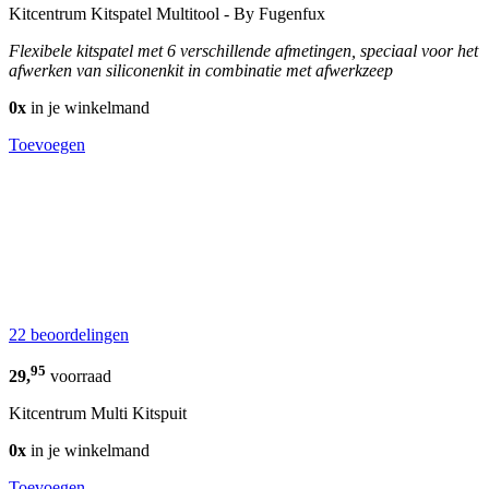
Kitcentrum Kitspatel Multitool - By Fugenfux
Flexibele kitspatel met 6 verschillende afmetingen, speciaal voor het
afwerken van siliconenkit in combinatie met afwerkzeep
0x
in je winkelmand
Toevoegen
22 beoordelingen
95
29,
voorraad
Kitcentrum Multi Kitspuit
0x
in je winkelmand
Toevoegen