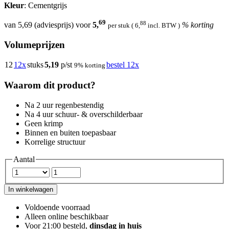
Kleur
: Cementgrijs
69
88
van
5,69
(adviesprijs) voor
5,
% korting
per stuk
(
6,
incl. BTW )
Volumeprijzen
12
12x
stuks
5,19
p/st
bestel 12x
9%
korting
Waarom dit product?
Na 2 uur regenbestendig
Na 4 uur schuur- & overschilderbaar
Geen krimp
Binnen en buiten toepasbaar
Korrelige structuur
Aantal
In winkelwagen
Voldoende voorraad
Alleen online beschikbaar
Voor 21:00 besteld,
dinsdag in huis