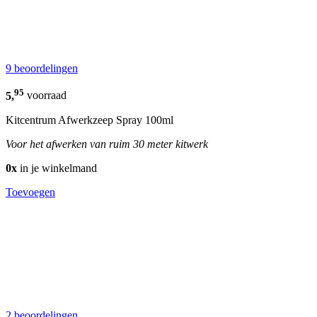
9 beoordelingen
95
5,
voorraad
Kitcentrum Afwerkzeep Spray 100ml
Voor het afwerken van ruim 30 meter kitwerk
0x
in je winkelmand
Toevoegen
2 beoordelingen