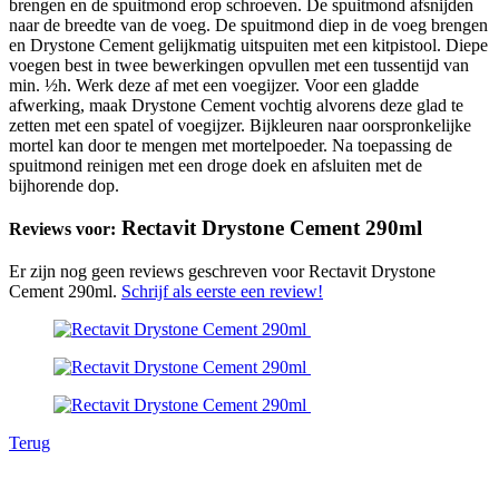
brengen en de spuitmond erop schroeven. De spuitmond afsnijden
naar de breedte van de voeg. De spuitmond diep in de voeg brengen
en Drystone Cement gelijkmatig uitspuiten met een kitpistool. Diepe
voegen best in twee bewerkingen opvullen met een tussentijd van
min. ½h. Werk deze af met een voegijzer. Voor een gladde
afwerking, maak Drystone Cement vochtig alvorens deze glad te
zetten met een spatel of voegijzer. Bijkleuren naar oorspronkelijke
mortel kan door te mengen met mortelpoeder. Na toepassing de
spuitmond reinigen met een droge doek en afsluiten met de
bijhorende dop.
Rectavit Drystone Cement 290ml
Reviews voor:
Er zijn nog geen reviews geschreven voor Rectavit Drystone
Cement 290ml.
Schrijf als eerste een review!
Terug