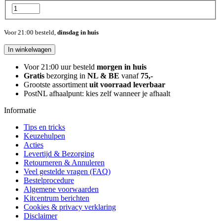
Voor 21:00 besteld,
dinsdag in huis
In winkelwagen
Voor 21:00 uur besteld
morgen in huis
Gratis
bezorging in
NL & BE
vanaf
75,-
Grootste assortiment
uit voorraad leverbaar
PostNL afhaalpunt: kies zelf wanneer je afhaalt
Informatie
Tips en tricks
Keuzehulpen
Acties
Levertijd & Bezorging
Retourneren & Annuleren
Veel gestelde vragen (FAQ)
Bestelprocedure
Algemene voorwaarden
Kitcentrum berichten
Cookies & privacy verklaring
Disclaimer