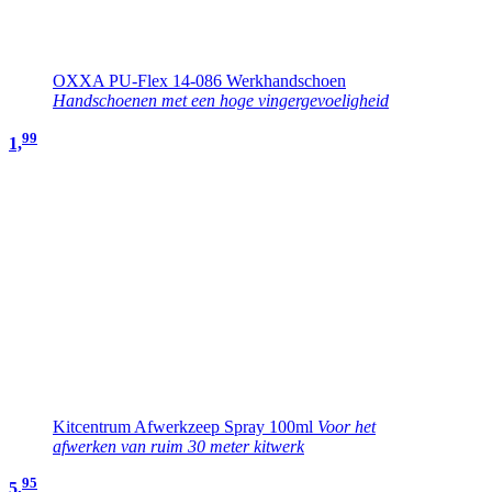
OXXA PU-Flex 14-086 Werkhandschoen
Handschoenen met een hoge vingergevoeligheid
99
1,
Kitcentrum Afwerkzeep Spray 100ml
Voor het
afwerken van ruim 30 meter kitwerk
95
5,