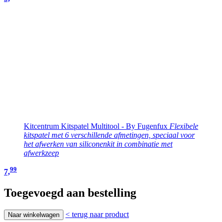
Kitcentrum Kitspatel Multitool - By Fugenfux
Flexibele
kitspatel met 6 verschillende afmetingen, speciaal voor
het afwerken van siliconenkit in combinatie met
afwerkzeep
99
7,
Toegevoegd aan bestelling
< terug naar product
Naar winkelwagen