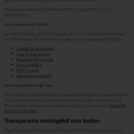
Wij hebben twee verschillende soorten montagekitten in ons
assortiment.
Een transparante lijmkit
Een lijmkit wordt eigenlijk altijd gebruikt voor horizontale verlijmingen
en afdichtingen. Professionele keuzes voor transparante lijmkit zijn:
Soudal Fix All Crystall
Seal-It 340 Crystal
Mapeflex MS Crystal
Ottocoll M501
MSP Crystal
Den Braven Clearfix
Een transparante high tack
Een high tack heeft een hoge aanvangshechting. Dit wil zeggen dat het
ondergronden verticaal kan verlijmen (vaak) zonder ondersteuning.
Ben je opzoek naar een transparante hightack? kies dan de
Soudal Fix
All High Tack Clear
.
Transparante montagekit voor buiten
Eigenlijk kan je alle transparante lijmkitten uit deze categorie buiten