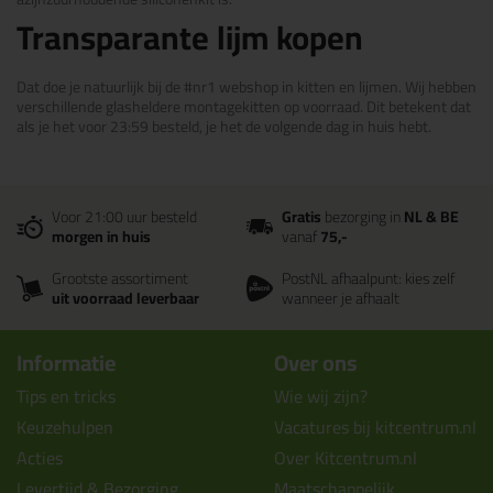
Transparante lijm kopen
Dat doe je natuurlijk bij de #nr1 webshop in kitten en lijmen. Wij hebben
verschillende glasheldere montagekitten op voorraad. Dit betekent dat
als je het voor 23:59 besteld, je het de volgende dag in huis hebt.
Voor 21:00 uur besteld
Gratis
bezorging in
NL & BE
morgen in huis
vanaf
75,-
Grootste assortiment
PostNL afhaalpunt: kies zelf
uit voorraad leverbaar
wanneer je afhaalt
Informatie
Over ons
Tips en tricks
Wie wij zijn?
Keuzehulpen
Vacatures bij kitcentrum.nl
Acties
Over Kitcentrum.nl
Levertijd & Bezorging
Maatschappelijk