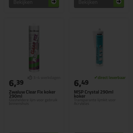
Bekijken
Bekijken
6,
6,
39
49
Zwaluw Clear Fix koker
MSP Crystal 290ml
290ml
koker
Glasheldere lijm voor gebruik
Transparante lijmkit voor
binnenshuis
Acrylglas