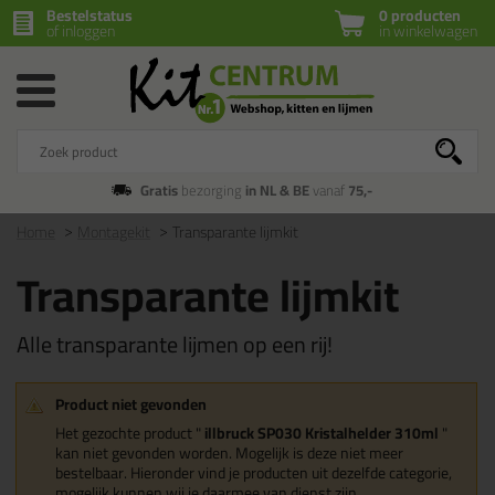
Bestelstatus
0 producten
of inloggen
in winkelwagen
Gratis
bezorging
in NL & BE
vanaf
75,-
Home
Montagekit
Transparante lijmkit
Transparante lijmkit
Alle transparante lijmen op een rij!
Product niet gevonden
Het gezochte product "
illbruck SP030 Kristalhelder 310ml
"
kan niet gevonden worden. Mogelijk is deze niet meer
bestelbaar. Hieronder vind je producten uit dezelfde categorie,
mogelijk kunnen wij je daarmee van dienst zijn.