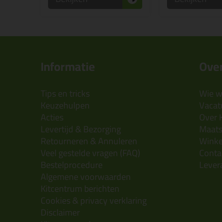
Informatie
Over
Tips en tricks
Wie wi
Keuzehulpen
Vacatu
Acties
Over 
Levertijd & Bezorging
Maats
Retourneren & Annuleren
Wink
Veel gestelde vragen (FAQ)
Conta
Bestelprocedure
Lever
Algemene voorwaarden
Kitcentrum berichten
Cookies & privacy verklaring
Disclaimer