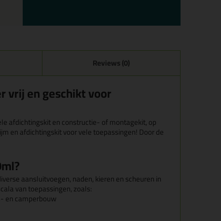
Reviews (0)
vrij en geschikt voor
e afdichtingskit en constructie- of montagekit, op
jm en afdichtingskit voor vele toepassingen! Door de
0ml?
 diverse aansluitvoegen, naden, kieren en scheuren in
scala van toepassingen, zoals:
van- en camperbouw