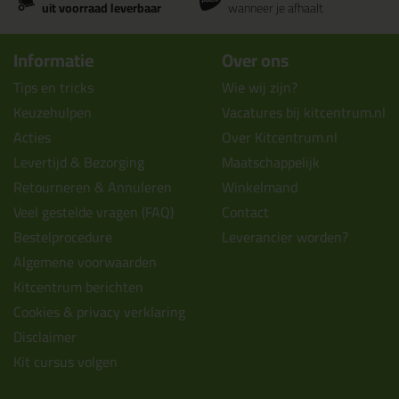
uit voorraad leverbaar
wanneer je afhaalt
Informatie
Over ons
Tips en tricks
Wie wij zijn?
Keuzehulpen
Vacatures bij kitcentrum.nl
Acties
Over Kitcentrum.nl
Levertijd & Bezorging
Maatschappelijk
Retourneren & Annuleren
Winkelmand
Veel gestelde vragen (FAQ)
Contact
Bestelprocedure
Leverancier worden?
Algemene voorwaarden
Kitcentrum berichten
Cookies & privacy verklaring
Disclaimer
Kit cursus volgen