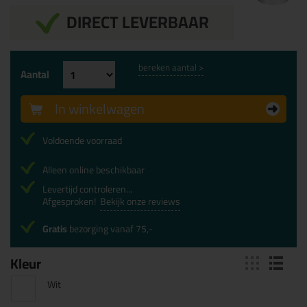
DIRECT LEVERBAAR
bereken aantal >
Aantal
In winkelwagen
Voldoende voorraad
Alleen online beschikbaar
Levertijd controleren...
Afgesproken!
Bekijk onze reviews
Gratis
bezorging vanaf 75,-
Kleur
Wit