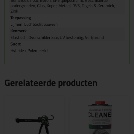
Behandeld hout, Beton, EPS (piepschuim), Geschilderde
ondergronden, Glas, Koper, Metaal, RVS, Tegels & Keramiek,
Zink
Toepassing
Lijmen, Luchtdicht bouwen
Kenmerk
Elastisch, Overschilderbaar, UV bestendig, Verlijmend
Soort
Hybride / Polymeerkit
Gerelateerde producten