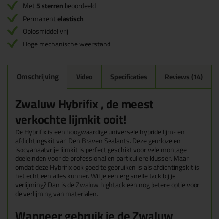
Met
5 sterren
beoordeeld
Permanent
elastisch
Oplosmiddel vrij
Hoge mechanische weerstand
Omschrijving
Video
Specificaties
Reviews (14)
Zwaluw Hybrifix , de meest
verkochte lijmkit ooit!
De Hybrifix is een hoogwaardige universele hybride lijm- en
afdichtingskit van Den Braven Sealants. Deze geurloze en
isocyanaatvrije lijmkit is perfect geschikt voor vele montage
doeleinden voor de professional en particuliere klusser. Maar
omdat deze Hybrifix ook goed te gebruiken is als afdichtingskit is
het echt een alles kunner. Wil je een erg snelle tack bij je
verlijming? Dan is de
Zwaluw hightack
een nog betere optie voor
de verlijming van materialen.
Wanneer gebruik je de Zwaluw