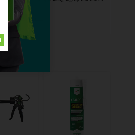
alles over dit product >