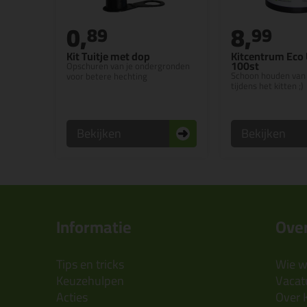
0,
8,
89
99
Kit Tuitje met dop
Kitcentrum Eco 
100st
Opschuren van je ondergronden
Schoon houden van
voor betere hechting
tijdens het kitten ;)
Bekijken
Bekijken
Informatie
Over
Tips en tricks
Wie wi
Keuzehulpen
Vacatu
Acties
Over 