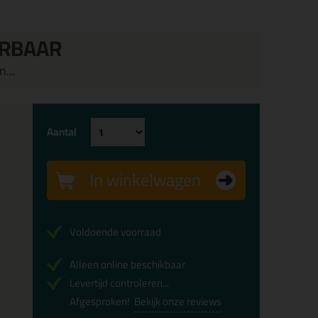
ERBAAR
...
Aantal
In winkelwagen
Voldoende voorraad
Alleen online beschikbaar
Levertijd controleren...
Afgesproken!
Bekijk onze reviews