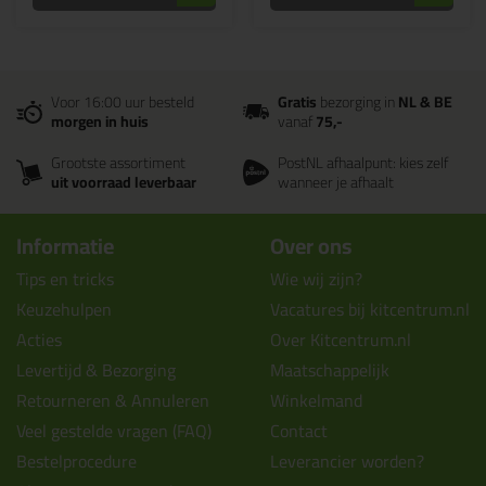
Voor 16:00 uur besteld
Gratis
bezorging in
NL & BE
morgen in huis
vanaf
75,-
Grootste assortiment
PostNL afhaalpunt: kies zelf
uit voorraad leverbaar
wanneer je afhaalt
Informatie
Over ons
Tips en tricks
Wie wij zijn?
Keuzehulpen
Vacatures bij kitcentrum.nl
Acties
Over Kitcentrum.nl
Levertijd & Bezorging
Maatschappelijk
Retourneren & Annuleren
Winkelmand
Veel gestelde vragen (FAQ)
Contact
Bestelprocedure
Leverancier worden?