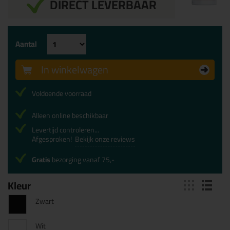
DIRECT LEVERBAAR
Aantal
In winkelwagen
Voldoende voorraad
Alleen online beschikbaar
Levertijd controleren...
Afgesproken!
Bekijk onze reviews
Gratis
bezorging vanaf 75,-
Kleur
Zwart
Wit