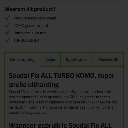
Waarom dit product?
Met
5 sterren
beoordeeld
KOMO gecertificeerd
Handvast in
20 min
TURBO TURBO
Omschrijving
Video
Specificaties
Reviews (9)
Soudal Fix ALL TURBO KOMO, super
snelle uitharding
Soudal Fix ALL turbo is een hoogwaardige, neutrale, elastische
één-component lijmkit op basis van SMX-polymeer met een
ontzettend snelle krachtopbouw! Wat deze kit uniek maakt is dat
hij na 20 minuten al handvast is en dat er geen vlekken vormen
nadat die toegepast is!
Wanneer gebruik je Soudal Fix ALL