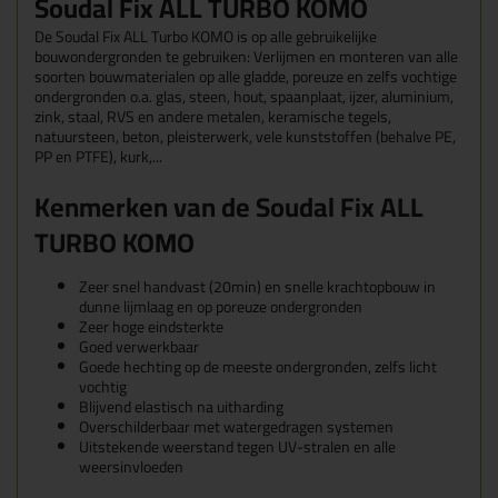
Soudal Fix ALL TURBO KOMO
De Soudal Fix ALL Turbo KOMO is op alle gebruikelijke
bouwondergronden te gebruiken: Verlijmen en monteren van alle
soorten bouwmaterialen op alle gladde, poreuze en zelfs vochtige
ondergronden o.a. glas, steen, hout, spaanplaat, ijzer, aluminium,
zink, staal, RVS en andere metalen, keramische tegels,
natuursteen, beton, pleisterwerk, vele kunststoffen (behalve PE,
PP en PTFE), kurk,...
Kenmerken van de Soudal Fix ALL
TURBO KOMO
Zeer snel handvast (20min) en snelle krachtopbouw in
dunne lijmlaag en op poreuze ondergronden
Zeer hoge eindsterkte
Goed verwerkbaar
Goede hechting op de meeste ondergronden, zelfs licht
vochtig
Blijvend elastisch na uitharding
Overschilderbaar met watergedragen systemen
Uitstekende weerstand tegen UV-stralen en alle
weersinvloeden