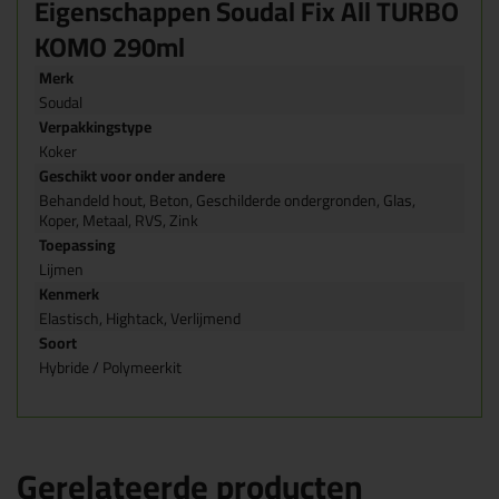
Eigenschappen Soudal Fix All TURBO
KOMO 290ml
Merk
Soudal
Verpakkingstype
Koker
Geschikt voor onder andere
Behandeld hout, Beton, Geschilderde ondergronden, Glas,
Koper, Metaal, RVS, Zink
Toepassing
Lijmen
Kenmerk
Elastisch, Hightack, Verlijmend
Soort
Hybride / Polymeerkit
Gerelateerde producten