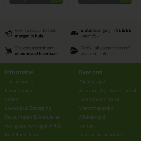
Voor 16:00 uur besteld
Gratis
bezorging in
NL & BE
morgen in huis
vanaf
75,-
Grootste assortiment
PostNL afhaalpunt: kies zelf
uit voorraad leverbaar
wanneer je afhaalt
Informatie
Over ons
Tips en tricks
Wie wij zijn?
Keuzehulpen
Vacatures bij kitcentrum.nl
Acties
Over Kitcentrum.nl
Levertijd & Bezorging
Maatschappelijk
Retourneren & Annuleren
Winkelmand
Veel gestelde vragen (FAQ)
Contact
Bestelprocedure
Leverancier worden?