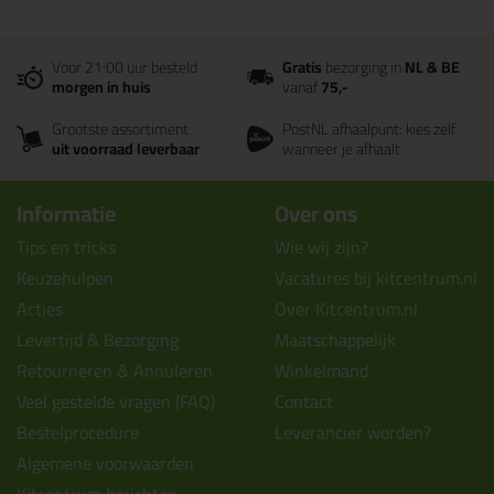
Voor 21:00 uur besteld
Gratis
bezorging in
NL & BE
morgen in huis
vanaf
75,-
Grootste assortiment
PostNL afhaalpunt: kies zelf
uit voorraad leverbaar
wanneer je afhaalt
Informatie
Over ons
Tips en tricks
Wie wij zijn?
Keuzehulpen
Vacatures bij kitcentrum.nl
Acties
Over Kitcentrum.nl
Levertijd & Bezorging
Maatschappelijk
Retourneren & Annuleren
Winkelmand
Veel gestelde vragen (FAQ)
Contact
Bestelprocedure
Leverancier worden?
Algemene voorwaarden