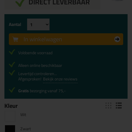
DIRECT LEVERBAAR
Aantal
In winkelwagen
Voldoende voorraad
Alleen online beschikbaar
Levertijd controleren...
Afgesproken!
Bekijk onze reviews
Gratis
bezorging vanaf 75,-
Kleur
Wit
Zwart