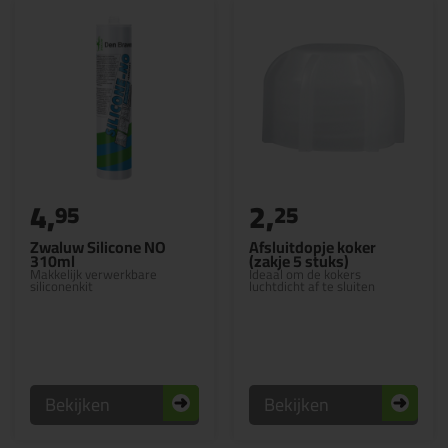
4,
2,
95
25
Zwaluw Silicone NO
Afsluitdopje koker
310ml
(zakje 5 stuks)
Makkelijk verwerkbare
Ideaal om de kokers
siliconenkit
luchtdicht af te sluiten
Bekijken
Bekijken