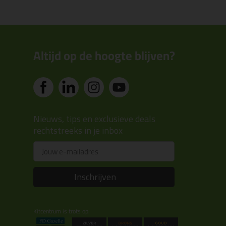
Altijd op de hoogte blijven?
Nieuws, tips en exclusieve deals
rechtstreeks in je inbox
Email
Inschrijven
Kitcentrum is trots op: