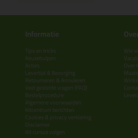
Informatie
Over
Tips en tricks
Wie wi
Keuzehulpen
Vacatu
Acties
Over 
Levertijd & Bezorging
Maats
Retourneren & Annuleren
Wink
Veel gestelde vragen (FAQ)
Conta
Bestelprocedure
Lever
Algemene voorwaarden
Kitcentrum berichten
Cookies & privacy verklaring
Disclaimer
Kit cursus volgen