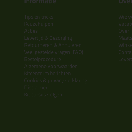
Informatie
Over
Tips en tricks
Wie wi
Keuzehulpen
Vacatu
Acties
Over 
Levertijd & Bezorging
Maats
Retourneren & Annuleren
Wink
Veel gestelde vragen (FAQ)
Conta
Bestelprocedure
Lever
Algemene voorwaarden
Kitcentrum berichten
Cookies & privacy verklaring
Disclaimer
Kit cursus volgen