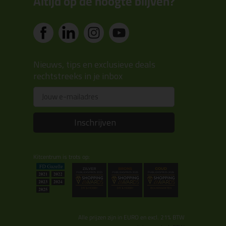
Altijd op de hoogte blijven?
Nieuws, tips en exclusieve deals
rechtstreeks in je inbox
Email
Inschrijven
Kitcentrum is trots op:
Alle prijzen zijn in EURO en excl. 21% BTW