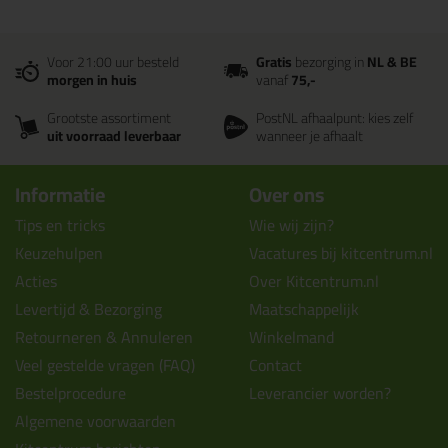
Voor 21:00 uur besteld
Gratis
bezorging in
NL & BE
morgen in huis
vanaf
75,-
Grootste assortiment
PostNL afhaalpunt: kies zelf
uit voorraad leverbaar
wanneer je afhaalt
Informatie
Over ons
Tips en tricks
Wie wij zijn?
Keuzehulpen
Vacatures bij kitcentrum.nl
Acties
Over Kitcentrum.nl
Levertijd & Bezorging
Maatschappelijk
Retourneren & Annuleren
Winkelmand
Veel gestelde vragen (FAQ)
Contact
Bestelprocedure
Leverancier worden?
Algemene voorwaarden