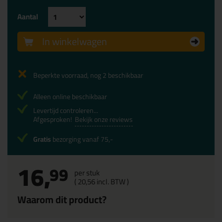
Aantal
In winkelwagen
Beperkte voorraad, nog 2 beschikbaar
Alleen online beschikbaar
Levertijd controleren...
Afgesproken!
Bekijk onze reviews
Gratis
bezorging vanaf 75,-
16,
99
per stuk
(
20,
56
incl. BTW )
Waarom dit product?