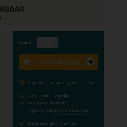
ERBAAR
...
Aantal
In winkelwagen
Beperkte voorraad, nog 4 beschikbaar
x
Alleen online beschikbaar
Levertijd controleren...
Afgesproken!
Bekijk onze reviews
Gratis
bezorging vanaf 75,-