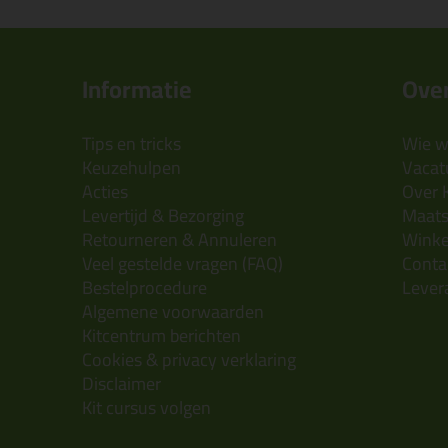
Informatie
Over
Tips en tricks
Wie wi
Keuzehulpen
Vacatu
Acties
Over 
Levertijd & Bezorging
Maats
Retourneren & Annuleren
Wink
Veel gestelde vragen (FAQ)
Conta
Bestelprocedure
Lever
Algemene voorwaarden
Kitcentrum berichten
Cookies & privacy verklaring
Disclaimer
Kit cursus volgen